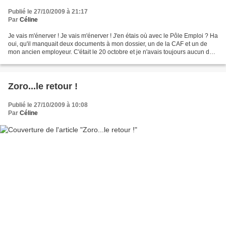
Publié le 27/10/2009 à 21:17
Par
Céline
Je vais m'énerver ! Je vais m'énerver ! J'en étais où avec le Pôle Emploi ? Ha
oui, qu'il manquait deux documents à mon dossier, un de la CAF et un de
mon ancien employeur. C'était le 20 octobre et je n'avais toujours aucun des
deux documents en ma possession......
Zoro...le retour !
Publié le 27/10/2009 à 10:08
Par
Céline