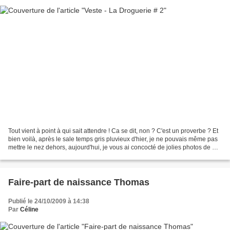
Tout vient à point à qui sait attendre ! Ca se dit, non ? C'est un proverbe ? Et
bien voilà, après le sale temps gris pluvieux d'hier, je ne pouvais même pas
mettre le nez dehors, aujourd'hui, je vous ai concocté de jolies photos de ma
très très grosse...
Faire-part de naissance Thomas
Publié le 24/10/2009 à 14:38
Par
Céline