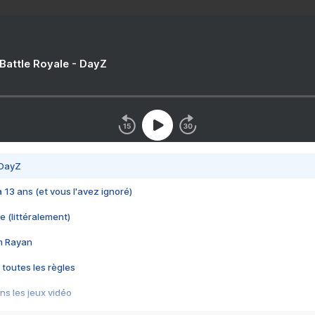
 Battle Royale - DayZ
 DayZ
 a 13 ans (et vous l'avez ignoré)
e (littéralement)
im Rayan
 toutes les règles
s les jeux vidéo