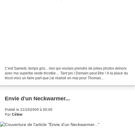
C'est Samedi, temps gris... moi qui voulais prendre de jolies photos dehors
avec ma superbe veste tricotée.... Tant pis ! Demain peut être ! A la place du
tricot voici un faire part que j'ai réalisé en mai pour Thomas...
Envie d'un Neckwarmer...
Publié le 21/10/2009 à 00:00
Par
Céline