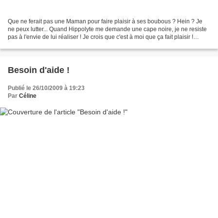
Que ne ferait pas une Maman pour faire plaisir à ses boubous ? Hein ? Je
ne peux lutter... Quand Hippolyte me demande une cape noire, je ne resiste
pas à l'envie de lui réaliser ! Je crois que c'est à moi que ça fait plaisir !
Chuuuut Quand Hippolyte...
Besoin d'aide !
Publié le 26/10/2009 à 19:23
Par
Céline