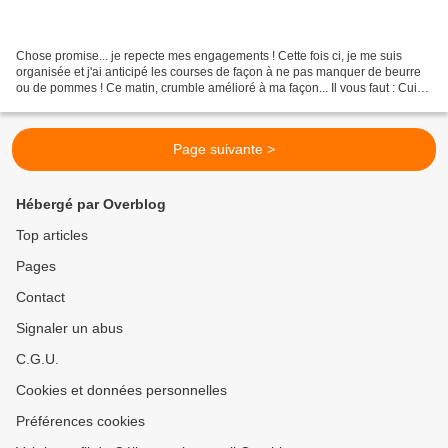
Chose promise... je repecte mes engagements ! Cette fois ci, je me suis
organisée et j'ai anticipé les courses de façon à ne pas manquer de beurre
ou de pommes ! Ce matin, crumble amélioré à ma façon... Il vous faut : Cuire
et caramélisez les pommes Mélangez...
Page suivante >
Hébergé par Overblog
Top articles
Pages
Contact
Signaler un abus
C.G.U.
Cookies et données personnelles
Préférences cookies