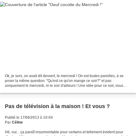
Ok, je sors, on avait dit dessert, le mercredi ! On est toutes pareilles, à se
poser la même question: "Qu'est ce qu'on mange ce soir?" et pas
uniquement le mercredi, ni le soir d'ailleurs ! Une idée pour ce soir, vous
prennez ? Oeuf cocotte, lardons,...
Pas de télévision à la maison ! Et vous ?
Publié le 17/06/2013 à 10:04
Par
Céline
Hé, oui... ça paraît insurmontable pour certains et tellement évident pour