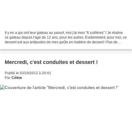
Il y en a qui ont leur gateau au yaourt, moi j'ai mon "6 cuillères" ! Je réalise
ce gateau depuis l'age de 12 ans, pour les autres. Evidemment, pour moi, ce
dessert est aux antipodes de mes goûts en matière de dessert ! Pas de
recette, rien à retenir...
Mercredi, c'est conduites et dessert !
Publié le 03/10/2012 à 20:01
Par
Céline